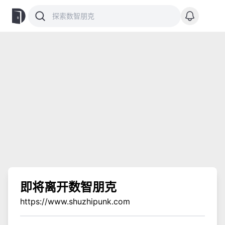
即将离开数智朋克
https://www.shuzhipunk.com