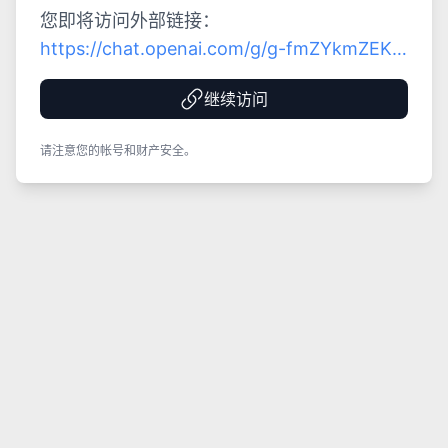
您即将访问外部链接：
https://chat.openai.com/g/g-fmZYkmZEK-
er-ci-yuan-yu-ban
继续访问
请注意您的帐号和财产安全。