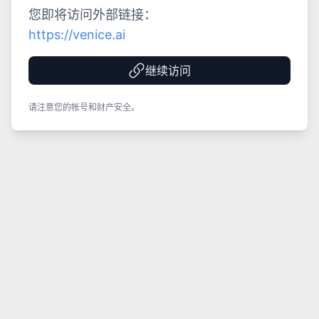
您即将访问外部链接：
https://venice.ai
继续访问
请注意您的帐号和财产安全。