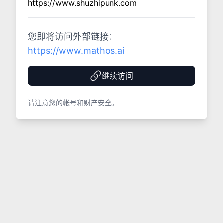
https://www.shuzhipunk.com
您即将访问外部链接：
https://www.mathos.ai
继续访问
请注意您的帐号和财产安全。