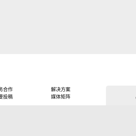
务合作
解决方案
要投稿
媒体矩阵
合作伙伴
阿里巴