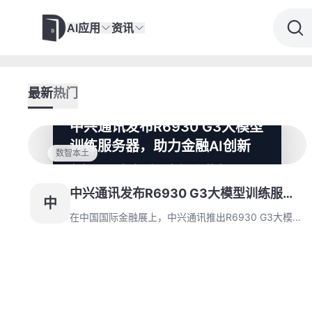
AI应用
资讯
最新
热门
中兴通讯发布R6930 G3大模型
训练服务器，助力金融AI创新
数智本土
在中国国际金融展上，中兴通讯推出R6930
G3大模型训练服务器，软硬件全栈自主可
中兴通讯发布R6930 G3大模型训练服务
控，高带宽高速互联，采用绿色液冷散热技
中
术，为金融领域AI智算引擎按下“加速键”。
器，助力金融AI创新
在中国国际金融展上，中兴通讯推出R6930 G3大模型
训练服务器，软硬件全栈自主可控，高带宽高速互联，
采用绿色液冷散热技术，为金融领域AI智算引擎按下
“加速键”。