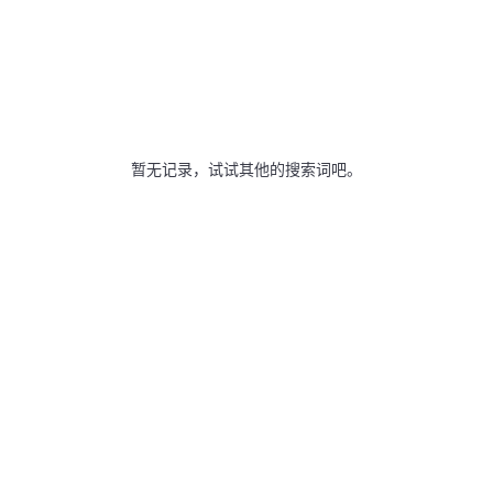
暂无记录，试试其他的搜索词吧。