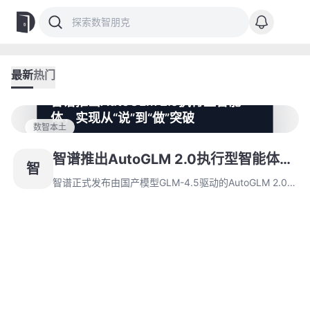
最新
热门
智谱推出AutoGLM 2.0执行型智能
体，实现从“说”到“做”突破
数智本土
智谱正式发布由国产模型GLM-4.5驱动的AutoGLM 2.0
智能体，具备跨应用操作能力，通过云端异步代理实现生
智谱推出AutoGLM 2.0执行型智能体，
智
活办公全场景任务执行。该产品采用端到端强化学习机
实现从“说”到“做”突破
制，单任务成本降至0.2美元，并启动开发者生态计划适
智谱正式发布由国产模型GLM-4.5驱动的AutoGLM 2.0
配多终端设备。
智能体，具备跨应用操作能力，通过云端异步代理实现生
活办公全场景任务执行。该产品采用端到端强化学习机
制，单任务成本降至0.2美元，并启动开发者生态计划适
配多终端设备。