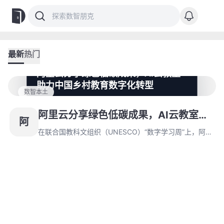
最新
热门
阿里云分享绿色低碳成果，AI云教室
助力中国乡村教育数字化转型
数智本土
在联合国教科文组织（UNESCO）“数字学习周”上，阿里
云少年云团队展示了其绿色低碳进展，并分享了通过AI云
阿里云分享绿色低碳成果，AI云教室助
阿
教室推动中国乡村教育数字化和可持续化的公益实践。目
力中国乡村教育数字化转型
前，阿里巴巴的少年云助学计划已在偏远地区捐赠了200
在联合国教科文组织（UNESCO）“数字学习周”上，阿里
多所AI云教室，惠及18万名学生和教师。
云少年云团队展示了其绿色低碳进展，并分享了通过AI云
教室推动中国乡村教育数字化和可持续化的公益实践。目
前，阿里巴巴的少年云助学计划已在偏远地区捐赠了200
多所AI云教室，惠及18万名学生和教师。