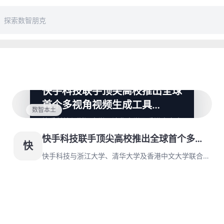
快手科技联手顶尖高校推出全球
首个多视角视频生成工具
数智本土
SynCamMaster
快手科技与浙江大学、清华大学及香港中文大
学联合发布了全球首个多视角视频生成工具
快手科技联手顶尖高校推出全球首个多视
SynCamMaster，该工具结合视频扩散模型
快
和6自由度相机姿势，突破传统技术限制，为
角视频生成工具SynCamMaster
快手科技与浙江大学、清华大学及香港中文大学联合发
影视创作、虚拟拍摄等领域带来创新机遇。
布了全球首个多视角视频生成工具SynCamMaster，
该工具结合视频扩散模型和6自由度相机姿势，突破传
统技术限制，为影视创作、虚拟拍摄等领域带来创新机
遇。