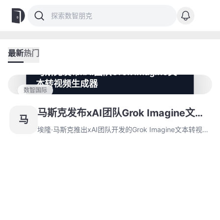
最新
热门
马斯克发布xAI团队Grok Imagine文
本转视频生成器
数智国际
埃隆·马斯克推出xAI团队开发的Grok Imagine文本转视频
工具，面向Grok Heavy订阅用户开放，实现文字描述即
马斯克发布xAI团队Grok Imagine文本
马
时生成带音效视频。该工具视频渲染效率10天内提升4
转视频生成器
倍，Grok 4模型在Chatbot Arena全球排名第四。
埃隆·马斯克推出xAI团队开发的Grok Imagine文本转视频
工具，面向Grok Heavy订阅用户开放，实现文字描述即
时生成带音效视频。该工具视频渲染效率10天内提升4
倍，Grok 4模型在Chatbot Arena全球排名第四。