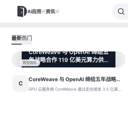
AI应用
资讯
最新
热门
CoreWeave 与 OpenAI 缔结五
年战略合作 119 亿美元算力供
数智国际
应体系浮出水面
GPU 云服务商 CoreWeave 通过定向增发
3.5 亿美元 B 类优先股与 OpenAI 达成战略
CoreWeave 与 OpenAI 缔结五年战略合
绑定，其搭载英伟达技术的混合云架构将部署
C
超 10 万块 H100 GPU。该交易创新性采用基
作 119 亿美元算力供应体系浮出水面
GPU 云服务商 CoreWeave 通过定向增发 3.5 亿美元
础设施服务 + 股权置换模式，为 CoreWeave
B 类优先股与 OpenAI 达成战略绑定，其搭载英伟达技
IPO 注入强心剂。
术的混合云架构将部署超 10 万块 H100 GPU。该交易
创新性采用基础设施服务 + 股权置换模式，为
CoreWeave IPO 注入强心剂。