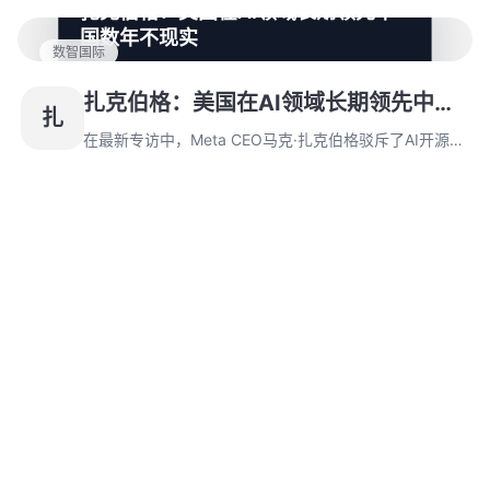
扎克伯格：美国在AI领域长期领先中
开发成本，意在应对Meta的Llama3.1系列模型竞争。
国数年不现实
数智国际
在最新专访中，Meta CEO马克·扎克伯格驳斥了AI开源模
型被中企利用的言论，认为美国在AI领域长期领先中国数
扎克伯格：美国在AI领域长期领先中国
扎
年是不现实的，并强调开源和分散的创新体系对技术发展
数年不现实
至关重要。
在最新专访中，Meta CEO马克·扎克伯格驳斥了AI开源模
型被中企利用的言论，认为美国在AI领域长期领先中国数
年是不现实的，并强调开源和分散的创新体系对技术发展
至关重要。