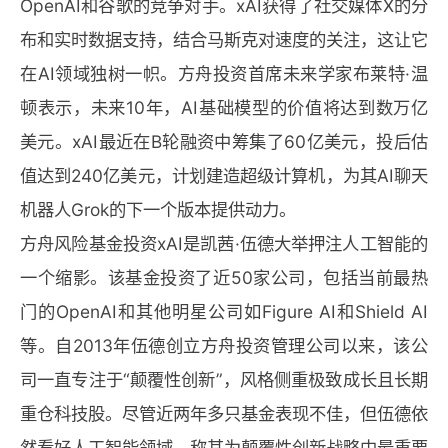
OpenAI和谷歌的竞争对手。xAI获得了社交媒体X的分
布和实时数据支持，结合马斯克对速度的关注，这让它
在AI领域独树一帜。方舟投资首席未来学家布莱特·温
顿表示，未来10年，AI基础模型的价值将达到数万亿
美元。xAI最近在B轮融资中筹集了60亿美元，投后估
值达到240亿美元，计划建造超级计算机，为其AI聊天
机器人Grok的下一个版本提供动力。
方舟风险基金投资xAI是凯茜·伍德大举押注人工智能的
一个缩影。该基金投资了近50家公司，包括当前最热
门的OpenAI和其他明星公司如Figure AI和Shield AI
等。自2013年伍德创立方舟投资管理公司以来，该公
司一直专注于“颠覆性创新”，风格侧重极致成长且长期
重仓科技股。尽管近两年多只基金表现不佳，但伍德依
然看好人工智能领域，称其为颠覆性创新战略中最重要