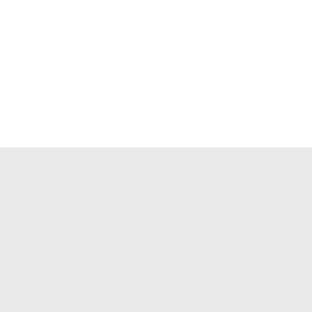
DIGIPUNK
联系我们
AIGC社群
加入我们