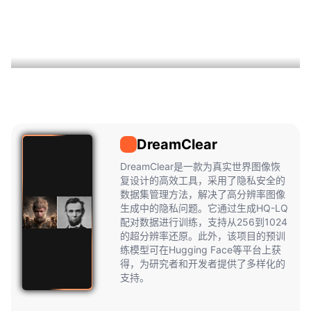
DreamClear
DreamClear
DreamClear是一款为真实世界图像恢
复设计的高效工具，采用了隐私安全的
数据集管理方法，解决了高分辨率图像
生成中的隐私问题。它通过生成HQ-LQ
配对数据进行训练，支持从256到1024
的超分辨率还原。此外，该项目的预训
练模型可在Hugging Face等平台上获
得，为研究者和开发者提供了多样化的
支持。