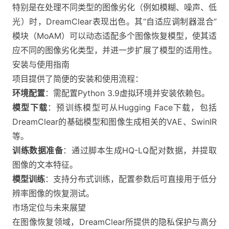
特别是在处理不同类型的图像劣化（例如模糊、噪声、低
光）时，DreamClear表现出色。其“自适应调制器混合”
模块（MoAM）可以动态适配多个图像恢复模型，使其适
应不同的图像劣化类型，并进一步扩展了模型的适用性​。
安装与使用指南
项目提供了简便的安装和使用流程：
环境配置
：需配置Python 3.9虚拟环境并安装依赖包。
模型下载
：预训练模型可从Hugging Face下载，包括
DreamClear的基础模型和图像生成相关的VAE、SwinIR
等。
训练数据准备
：通过脚本生成HQ-LQ配对数据，并提取
图像的文本特征。
模型训练
：支持分布式训练，配置参数后可直接用于低分
辨率图像的恢复测试。
市场定位与未来展望
在图像恢复领域，DreamClear所提供的隐私保护与高分