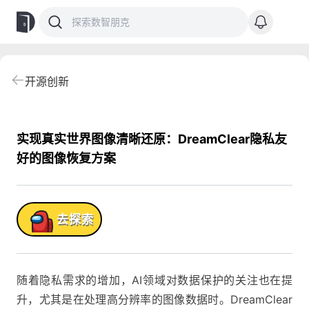
开源创新
实现真实世界图像清晰还原：DreamClear隐私友
好的图像恢复方案
品!
去探索
随着隐私需求的增加，AI领域对数据保护的关注也在提
升，尤其是在处理高分辨率的图像数据时。DreamClear