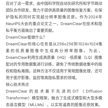
应对了这一需求，由中国科学院自动化研究所和字节跳动
团队合作研发，致力于提供高质量的图像恢复方案，在保
护隐私的同时实现超分辨率图像还原。作为2024年
NeurIPS大会的重点论文之一，DreamClear在技术和隐
私平衡方面做出了重要贡献。
DreamClear能做什么？
DreamClear的核心任务是从256x256到1024x1024像
素的低质量图像中生成高分辨率图像。为此，
DreamClear利用生成高质量（HQ）-低质量（LQ）图像
配对的专用数据集进行训练，避免了传统数据收集中的版
权和隐私难题。这种方法不仅适用于常规图像处理，还可
用于医疗影像、监控等高隐私需求的领域​。
核心技术亮点
DreamClear的技术基于先进的DiT（Diffusion
Transformer）模型框架，融合了生成式模型和大型多模
态语言模型（MLLMs），以实现逼真的图像还原效果。