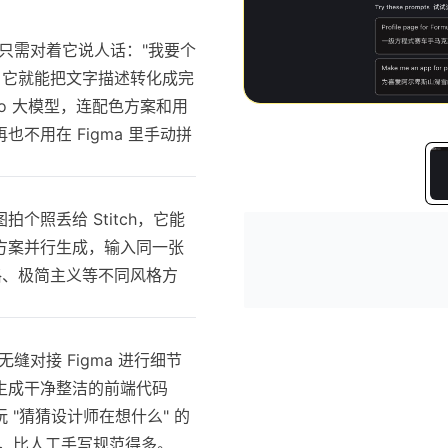
译官，你只需对着它说人话："我要个
"，它就能把文字描述转化成完
 Pro 大模型，连配色方案和用
不用在 Figma 里手动拼
照丢给 Stitch，它能
方案并行生成，输入同一张
S 风格、极简主义等不同风格方
无缝对接 Figma 进行细节
生成干净整洁的前端代码
玩 "猜猜设计师在想什么" 的
%，比人工手写规范得多。