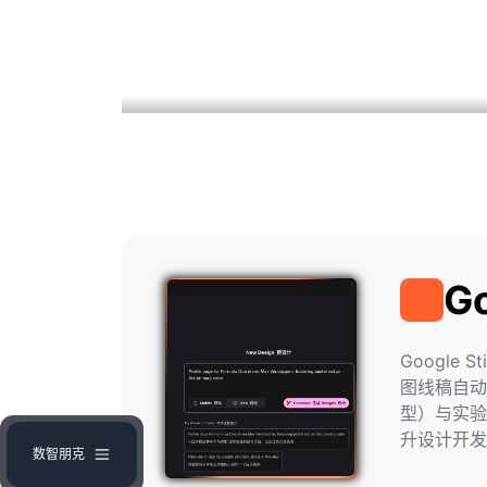
Go
Google Stitch
Google
图线稿自动生
型）与实验
升设计开发
数智朋克