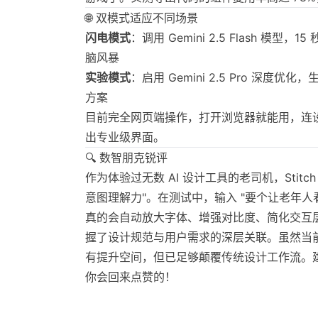
🌐 双模式适应不同场景
闪电模式
：调用 Gemini 2.5 Flash 模型
脑风暴
实验模式
：启用 Gemini 2.5 Pro 深度
方案
目前完全网页端操作，打开浏览器就能用，连设
出专业级界面。
🔍 数智朋克锐评
作为体验过无数 AI 设计工具的老司机，Stitc
意图理解力"。在测试中，输入 "要个让老年人
真的会自动放大字体、增强对比度、简化交互层
握了设计规范与用户需求的深层关联。虽然当
有提升空间，但已足够颠覆传统设计工作流。建议
你会回来点赞的！