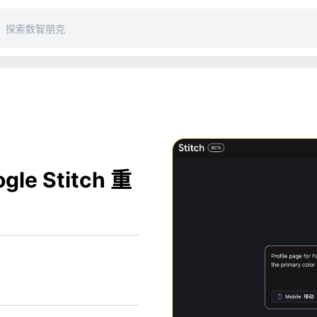
e Stitch 重