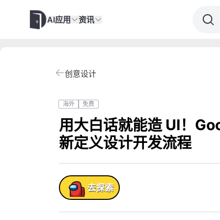
AI应用
资讯
创意设计
海外
免费
用大白话就能造 UI！Googl
新定义设计开发流程
产品!
去探索