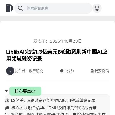
发表于：2025年10月23日
LiblibAI完成1.3亿美元B轮融资刷新中国AI应
用领域融资记录
发布者：数智朋克
1 分钟
我要投稿
核心要点👉
💰 1.3亿美元B轮融资刷新中国AI应用领域单笔记录
🎓 核心团队融合清华、CMU及腾讯/字节实战背景
🚀 平台覆盖图像/视频/3D全工作流，支撑秒级内容生成