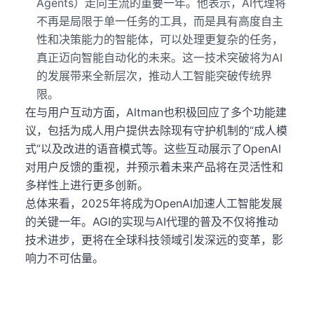
Agents）走向主流的重要一年。他表示，AI代理将
不再是局限于单一任务的工具，而是具有高度自主
性和决策能力的智能体，可以处理更复杂的任务，
真正迈向智能自动化的未来。这一技术突破将为AI
的发展带来全新层次，推动人工智能突破传统界
限。
在与用户互动方面，Altman也积极回应了多个功能建
议，包括为成人用户提供去除现有守护机制的“成人模
式”以及改进的语音模式等。这些互动展示了OpenAI
对用户反馈的重视，并预示着未来产品将在灵活性和
多样性上进行更多创新。
总体来看，2025年将成为OpenAI加速人工智能发展
的关键一年。AGI的实现与AI代理的普及不仅将推动
技术进步，更将在全球科技领域引发深远的变革，影
响力不可估量。