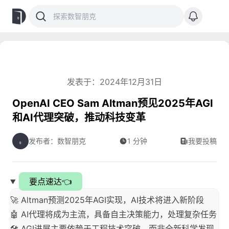
发表于：2024年12月31日
OpenAI CEO Sam Altman预见2025年AGI
和AI代理突破，推动科技变革
发布者：数智朋克
1 分钟
我要投稿
要点速达👈
🚀 Altman预测2025年AGI实现，AI技术将进入新阶段
🤖 AI代理将成为主流，具备自主决策能力，处理复杂任务
🛠️ AGI进展主要依赖于工程技术突破，而非全新科学发现