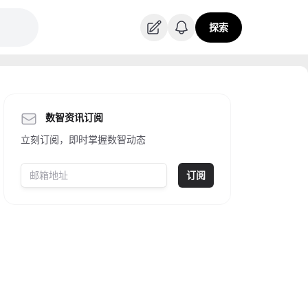
探索
数智资讯订阅
立刻订阅，即时掌握数智动态
订阅