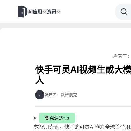
AI应用
资讯
发表于：
快手可灵AI视频生成大
人
发布者：数智朋克
要点速达👈
数智朋克讯，快手的可灵AI作为全球首个