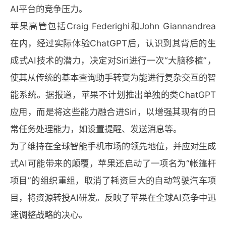
AI平台的竞争压力。
苹果高管包括Craig Federighi和John Giannandrea
在内，经过实际体验ChatGPT后，认识到其背后的生
成式AI技术的潜力，决定对Siri进行一次“大脑移植”，
使其从传统的基本查询助手转变为能进行复杂交互的智
能系统。据报道，苹果不计划推出单独的类ChatGPT
应用，而是将这些能力融合进Siri，以增强其现有的日
常任务处理能力，如设置提醒、发送消息等。
为了维持在全球智能手机市场的领先地位，并应对生成
式AI可能带来的颠覆，苹果还启动了一项名为“帐篷杆
项目”的组织重组，取消了耗资巨大的自动驾驶汽车项
目，将资源转投AI研发。反映了苹果在全球AI竞争中迅
速调整战略的决心。