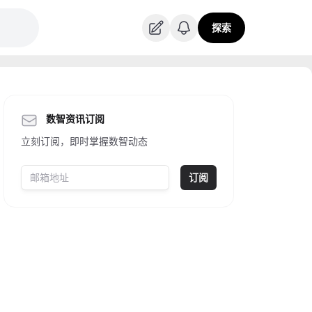
探索
数智资讯订阅
立刻订阅，即时掌握数智动态
订阅