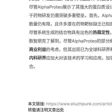
尽管AlphaProteo展示了其强大的蛋
于药物研发仍需突破多重壁垒。首先，Alph
数量仍有限，且许多潜在药物靶标缺乏已知
尽管系统生成的结合物具有出色的
热稳定性
数智朋克了解到，尽管AlphaProteo的
商业利益
的考虑，但其出现已为全球科研界
内科研界
应加大对该技术的学习和应用，加
合。
本文链接:
https://www.shuzhipunk.com/arti
转载请注明文章出处