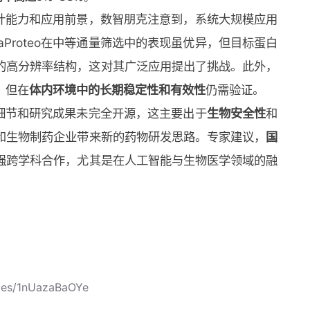
白质设计能力和应用前景，数智朋克注意到，系统大规模应用
aProteo在中等通量筛选中的表现虽优异，但目标蛋白
的高分辨率结构，这对其广泛应用提出了挑战。此外，
，但在
体内环境中的长期稳定性和有效性
仍需验证。
部分细节和研究成果未完全开源，这主要出于
生物安全性
和
和生物制药企业带来新的药物研发思路。专家建议，
国
强跨学科合作，尤其是在人工智能与生物医学领域的融
cles/1nUazaBaOYe