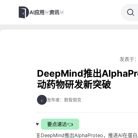
AI应用
资讯
发表于：
DeepMind推出Alpha
动药物研发新突破
发布者：数智朋克
要点速达👈
🧬DeepMind推出AlphaProteo，推进AI