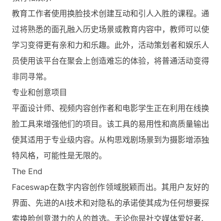
教育工作者使用换脸技术创建互动和引人入胜的课程。通
过将熟悉的面孔融入历史场景或教育内容中，教师可以使
学习变得更有亲和力和乐趣。此外，活动策划者和娱乐人
员使用该平台在聚会上创造难忘的体验，将普通活动变得
非同寻常。
专业和创意项目
平面设计师、视频内容创作者和电影学生正在利用在线换
脸工具来增强他们的项目。该工具的易用性和高质量输出
使其适用于专业级内容。从构思戏剧场景到为摄影增添独
特风格，可能性是无限的。
The End
Faceswap在数字内容创作领域脱颖而出。其用户友好的
界面、先进的AI技术和对隐私的承诺使其成为任何想要探
索换脸创意潜力的人的首选。无论你是社交媒体爱好者、