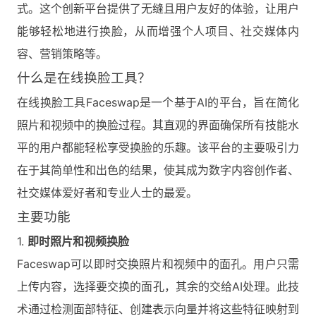
式。这个创新平台提供了无缝且用户友好的体验，让用户
能够轻松地进行换脸，从而增强个人项目、社交媒体内
容、营销策略等。
什么是在线换脸工具？
在线换脸工具Faceswap是一个基于AI的平台，旨在简化
照片和视频中的换脸过程。其直观的界面确保所有技能水
平的用户都能轻松享受换脸的乐趣。该平台的主要吸引力
在于其简单性和出色的结果，使其成为数字内容创作者、
社交媒体爱好者和专业人士的最爱。
主要功能
1.
即时照片和视频换脸
Faceswap可以即时交换照片和视频中的面孔。用户只需
上传内容，选择要交换的面孔，其余的交给AI处理。此技
术通过检测面部特征、创建表示向量并将这些特征映射到