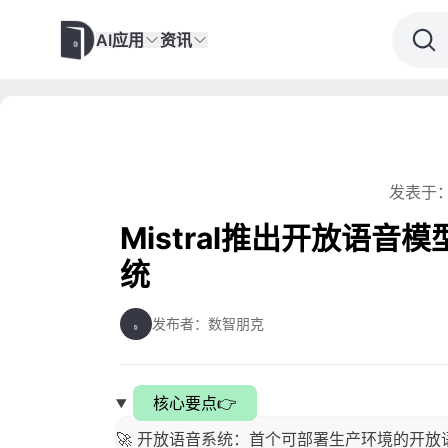
AI应用
资讯
发表于：
Mistral推出开放语音模
统
发布者：数智朋克
核心要点👉
🚀 开放语音系统：首个可部署生产环境的开放