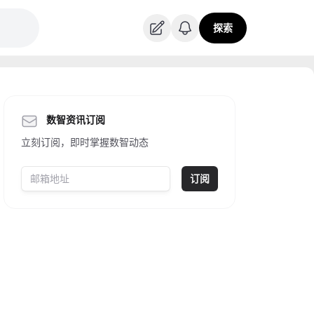
探索
数智资讯订阅
立刻订阅，即时掌握数智动态
订阅