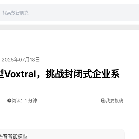
2025年07月18日
型Voxtral，挑战封闭式企业系
阅读：1 分钟
我要投稿
语音智能模型