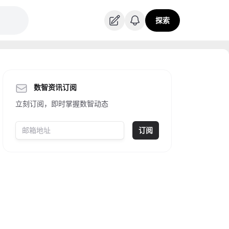
探索
数智资讯订阅
立刻订阅，即时掌握数智动态
订阅