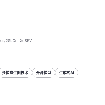
icles/2SLCmrXqSEV
多模态生图技术
开源模型
生成式AI