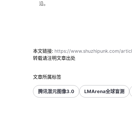
沿。
本文链接:
https://www.shuzhipunk.com/art
转载请注明文章出处
文章所属标签
腾讯混元图像3.0
LMArena全球盲测