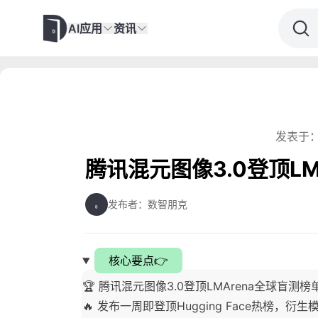
AI应用
资讯
发表于：
腾讯混元图像3.0登顶LM
发布者：数智朋克
核心要点👉
🏆 腾讯混元图像3.0登顶LMArena全球盲测
🔥 发布一周即登顶Hugging Face热榜，衍生