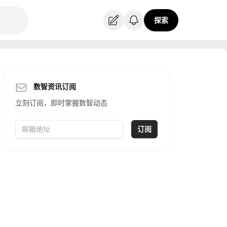
探索
数智资讯订阅
立刻订阅，即时掌握数智动态
订阅