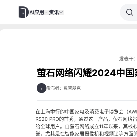
AI应用
资讯
发表于：
萤石网络闪耀2024中
发布者：数智朋克
在上海举行的中国家电及消费电子博览会（AW
RS20 PRO的首秀，通过这一产品，萤石网
给全球用户。自萤石网络成立11年以来，其核
誉，尤其是在智能家居摄像机和视频锁等方面的