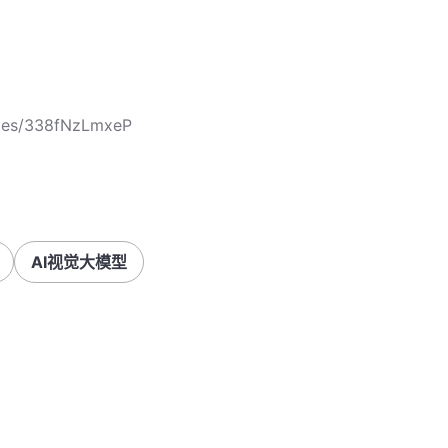
cles/338fNzLmxeP
AI视觉大模型