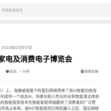
2024年03月17日
国家电及消费电子博览会
阅读：1 分钟
我要投稿
E）上，海康威视旗下的萤石网络带来了其AI智能扫拖宝
络旨在提供一个结合AI、场景化和人性化的全新智能清洁体验
心的智能视觉技术在智能家居领域赢得了消费者的广泛赞
市场占有率。继RS1智能视觉扫地机器人之后，萤石网络