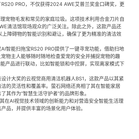
20 PRO，不仅获得2024 AWE艾普兰奖金口碑奖，更
效处理宠物毛发和常见的家庭垃圾。这项技术利用合金刀片自
WE清洁馆现场观众的广泛关注。除此之外，这款产品还
种以上障碍物的智能识别和避让，确保了更为精准的清洁效
I智能扫拖宝RS20 PRO提供了一键寻宠功能，借助扫地
让宠物主人能够随时随地检查爱宠的安全并捕捉宠物的趣
他智能产品进行联动，比如智能锁和中控屏，实现离家模式下
设计大奖的云视觉商用清洁机器人BS1，这款产品以其紧
清洁的灵活性和覆盖率。萤石网络还亮相了其在智能家居
了其作为“智慧生活守护者”的品牌形象。
了其在AI视觉技术领域的创新能力和对营造安全智能生活理
洁产品，并提供丰富的场景化用户体验。