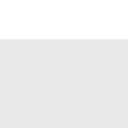
Copyright © 2023-2024 DIGIPUNK LTD.