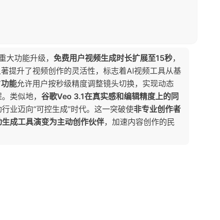
迎来重大功能升级，
免费用户视频生成时长扩展至15秒
，
著提升了视频创作的灵活性，标志着AI视频工具从基
”功能
允许用户按秒级精度调整镜头切换，实现动态
程。类似地，
谷歌Veo 3.1在真实感和编辑精度上的同
行业迈向“可控生成”时代。这一突破使
非专业创作者
动生成工具演变为主动创作伙伴
，加速内容创作的民