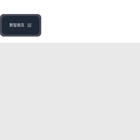
数智朋克
DIGIPUNK
联系我们
商
AIGC社群
加入我们
我