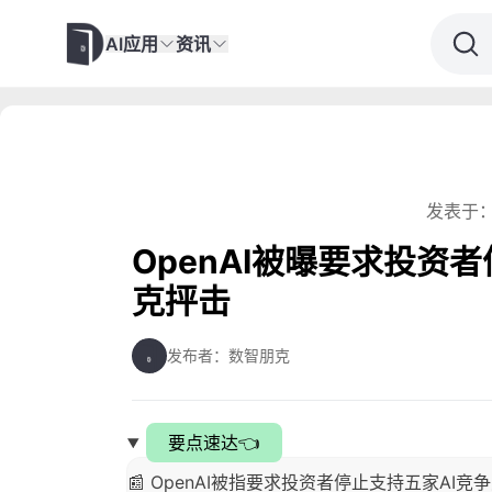
AI应用
资讯
发表于：
OpenAI被曝要求投资
克抨击
发布者：数智朋克
要点速达👈
📰 OpenAI被指要求投资者停止支持五家AI竞