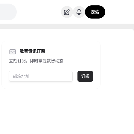
探索
数智资讯订阅
立刻订阅，即时掌握数智动态
订阅