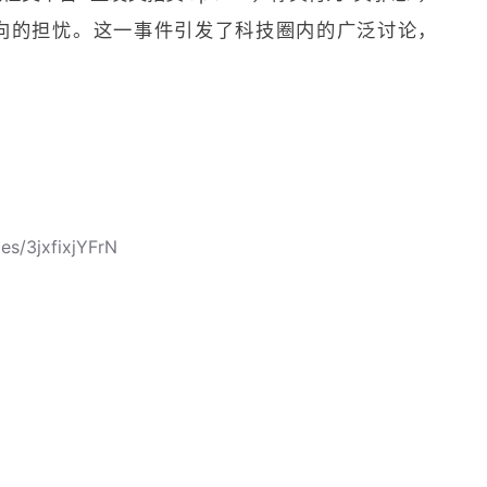
倾向的担忧。这一事件引发了科技圈内的广泛讨论，
。
es/3jxfixjYFrN