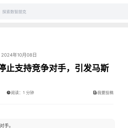
2024年10月08日
者停止支持竞争对手，引发马斯
阅读：1 分钟
我要投稿
争对手。