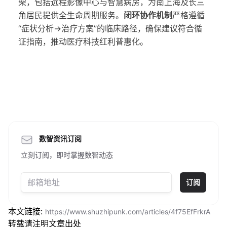
架，包括远程影像中心与智慧病房，为南上海及长三
角居民提供全生命周期服务。
闭环协作机制
严格遵循
“症状分析→治疗方案”的临床路径，确保建议符合循
证指南，推动医疗科技红利普惠化。
数智资讯订阅
立刻订阅，即时掌握数智动态
订阅
本文链接:
https://www.shuzhipunk.com/articles/4f75EfFrkrA
转载请注明文章出处