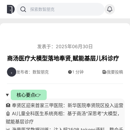
发表于：2025年06月30日
商汤医疗大模型落地奉贤,赋能基层儿科诊疗
发布者：数智朋克
1 分钟
我要投稿
核心要点👉
🏥 奉贤区迎来首家三甲医院：新华医院奉贤院区投入运营
🤖 AI儿童全科医生系统亮相：基于商汤"深思考"大模型，
赋能基层诊疗
📊 海量医学数据训练：注入超250B tokens语料，整合千