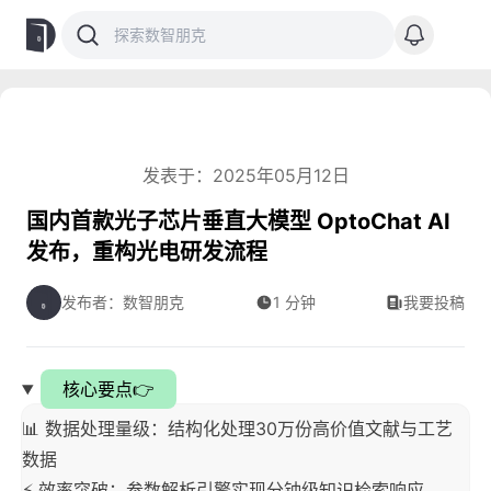
发表于：2025年05月12日
国内首款光子芯片垂直大模型 OptoChat AI
发布，重构光电研发流程
发布者：数智朋克
1 分钟
我要投稿
核心要点👉
📊 数据处理量级：结构化处理30万份高价值文献与工艺
数据
⚡ 效率突破：参数解析引擎实现分钟级知识检索响应