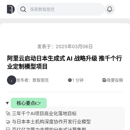
发表于：2025年03月06日
阿里云启动日本生成式 AI 战略升级 推千个行
业定制模型项目
发布者：数智朋克
1 分钟
我要投稿
核心要点👉
🚀 三年千个AI项目商业化落地目标
🤝 与日本本土机构深度协作开发行业模型
💻 百亿亿次算力支撑的分布式计算集群