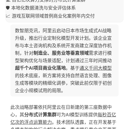
🛡️ 本地化数据清洗与安全评估体系
📈 游戏互联网领域首例商业化案例年内交付
数智朋克讯，阿里云启动日本市场生成式AI战略
升级，推出行业定制化模型开发计划。该企业宣
布与本土咨询机构及系统开发商建立深度协作机
制，针对
制造业、服务业等垂直领域
需求进行模
型架构优化与场景适配，计划通过三年时间推动
超千个AI项目商业化落地
。基于
通义千问大模型
的技术底座，新方案将支持自然语言处理、图像
生成等模块的精细化调参，突破此前仅限于初创
企业小规模试用的局限。
此次战略部署依托阿里云在日新建的第三座数据中
心，其
分布式计算集群
可为AI模型训练提供
每秒百亿
亿次的浮点运算能力
。技术团队透露，正在开发基于