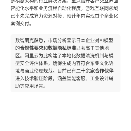
多模态架构的行业解决方案，重点提升客户交互界面
智能化水平和业务流程自动化程度。游戏互联网领域
已率先完成算力资源对接，预计年内实现首个商业化
案例交付。
数智朋克获悉，市场分析显示日本企业对AI模型
的
合规性要求
和
数据隐私标准
显著高于其他地
区。阿里云为此构建了本地化数据清洗机制与模
型安全评估体系，确保生成内容符合东亚文化语
境与商业伦理规范。目前已有
二十余家合作伙伴
进入技术验证阶段，涵盖智能客服、工业设计辅
助等应用场景。