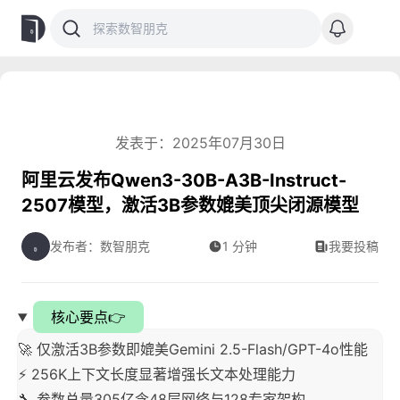
发表于：2025年07月30日
阿里云发布Qwen3-30B-A3B-Instruct-
2507模型，激活3B参数媲美顶尖闭源模型
发布者：数智朋克
1 分钟
我要投稿
核心要点👉
🚀 仅激活3B参数即媲美Gemini 2.5-Flash/GPT-4o性能
⚡ 256K上下文长度显著增强长文本处理能力
🔧 参数总量305亿含48层网络与128专家架构