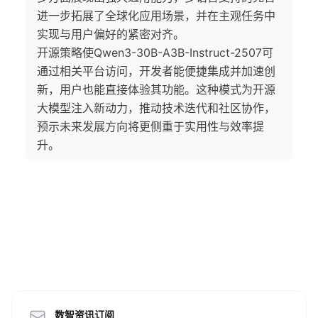
进一步拓展了全球化应用场景，并在主观任务中
实现与用户偏好的紧密对齐。
开源策略使Qwen3-30B-A3B-Instruct-2507可
通过相关平台访问，开发者能便捷集成并加速创
新，用户也能直接体验其功能。这种模式为开源
大模型注入新动力，推动技术迭代和社区协作，
预示未来发展方向将更侧重于实用性与效率提
升。
数智资讯订阅