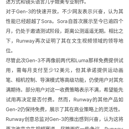
述方式和镜头语言几乎媲美专业制作。
对于Gen-3的快速开放，不少网友表示兴奋，认为其
性能已经超越了Sora。Sora自首次展示至今已逾四个
月，仍处于邀请测试阶段，距离公测遥遥无期。相比之
下，Runway再次证明了其在文生视频领域的领导地
位。
尽管此次Gen-3不再像前两代和Luma那样免费提供试
用，需每月支付至少12美元，但其承诺提供运动画
笔、相机控制、导演模式等高级功能，仍使用户对其充
满期待。部分用户对这一收费策略表示不满，希望能先
试用再决定是否付费。然而，Runway的其他产品如
Gen-2仍保持免费，展示了其在商业策略上的灵活性。
Runway创意总监对Gen-3的推出感到兴奋，认为这将
再次改变文生视频赛道。尽管面临一些争议，Runway