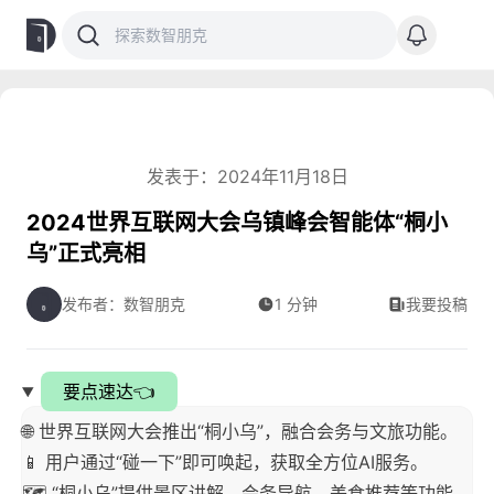
发表于：2024年11月18日
2024世界互联网大会乌镇峰会智能体“桐小
乌”正式亮相
发布者：数智朋克
1 分钟
我要投稿
要点速达👈
🌐 世界互联网大会推出“桐小乌”，融合会务与文旅功能。
📱 用户通过“碰一下”即可唤起，获取全方位AI服务。
🗺️ “桐小乌”提供景区讲解、会务导航、美食推荐等功能。