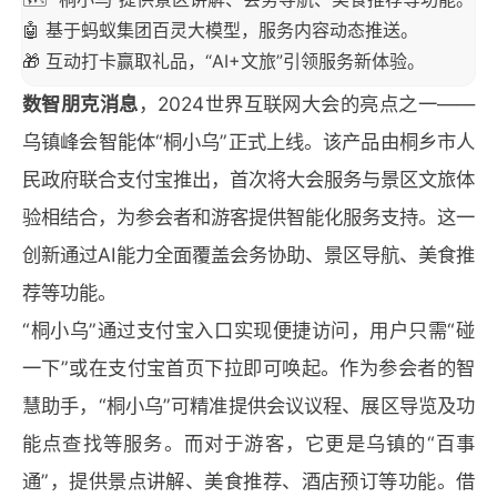
🤖 基于蚂蚁集团百灵大模型，服务内容动态推送。
🎁 互动打卡赢取礼品，“AI+文旅”引领服务新体验。
数智朋克消息
，2024世界互联网大会的亮点之一——
乌镇峰会智能体“桐小乌”正式上线。该产品由桐乡市人
民政府联合支付宝推出，首次将大会服务与景区文旅体
验相结合，为参会者和游客提供智能化服务支持。这一
创新通过AI能力全面覆盖会务协助、景区导航、美食推
荐等功能。
“桐小乌”通过支付宝入口实现便捷访问，用户只需“碰
一下”或在支付宝首页下拉即可唤起。作为参会者的智
慧助手，“桐小乌”可精准提供会议议程、展区导览及功
能点查找等服务。而对于游客，它更是乌镇的“百事
通”，提供景点讲解、美食推荐、酒店预订等功能。借