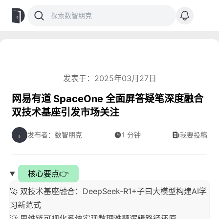
发表于：2025年03月27日
网易有道 SpaceOne 全面屏答疑笔深度融合
双技术基座引发市场关注
发布者：数智朋克
1 分钟
我要投稿
核心要点👉
🚀 双技术基座融合：DeepSeek-R1+子曰大模型构建AI学
习新范式
💡 思维链可视化系统实现数理难题逻辑路径还原