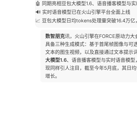
🤖 同期亮相豆包大模型1.6、语音播客模型与
🔊 实时语音模型已在火山引擎平台全面上线
📈 豆包大模型日均tokens处理量突破16.4万亿
数智朋克
讯，火山引擎在FORCE原动力
具备三种生成模式：基于首尾帧图像与可
文本的图生视频，以及直接通过文本提示
大模型1.6
、语音播客模型与实时语音模型
现同样引人注目，截至今年5月底，其日均t
增长。