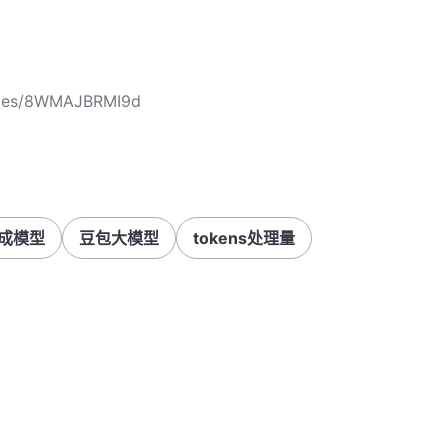
icles/8WMAJBRMI9d
成模型
豆包大模型
tokens处理量