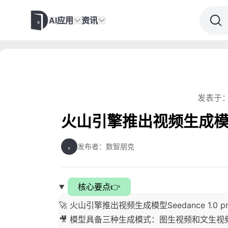
AI应用
资讯
发表于：
火山引擎推出视频生成模型See
发布者：数智朋克
核心要点👉
🚀 火山引擎推出视频生成模型Seedance 1.0 pr
🎥 模型具备三种生成模式：图生视频和文生视