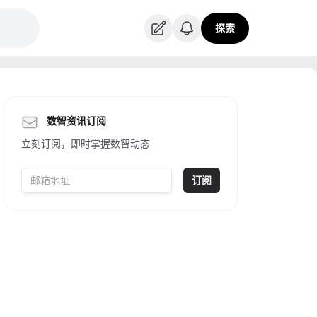
探索
数智资讯订阅
立刻订阅，即时掌握数智动态
订阅