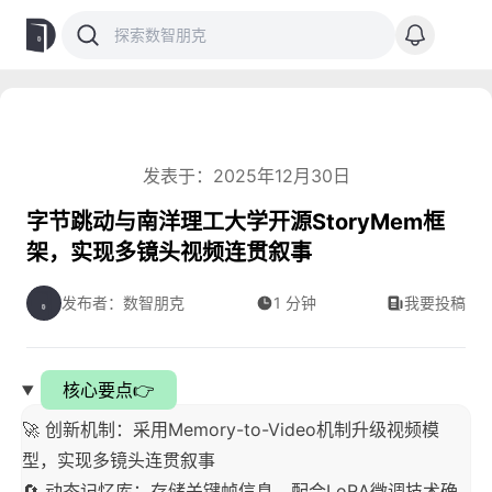
发表于：2025年12月30日
字节跳动与南洋理工大学开源StoryMem框
架，实现多镜头视频连贯叙事
发布者：数智朋克
1 分钟
我要投稿
核心要点👉
🚀 创新机制：采用Memory-to-Video机制升级视频模
型，实现多镜头连贯叙事
🔄 动态记忆库：存储关键帧信息，配合LoRA微调技术确