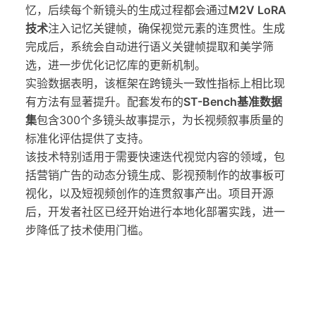
忆，后续每个新镜头的生成过程都会通过
M2V LoRA
技术
注入记忆关键帧，确保视觉元素的连贯性。生成
完成后，系统会自动进行语义关键帧提取和美学筛
选，进一步优化记忆库的更新机制。
实验数据表明，该框架在跨镜头一致性指标上相比现
有方法有显著提升。配套发布的
ST-Bench基准数据
集
包含300个多镜头故事提示，为长视频叙事质量的
标准化评估提供了支持。
该技术特别适用于需要快速迭代视觉内容的领域，包
括营销广告的动态分镜生成、影视预制作的故事板可
视化，以及短视频创作的连贯叙事产出。项目开源
后，开发者社区已经开始进行本地化部署实践，进一
步降低了技术使用门槛。