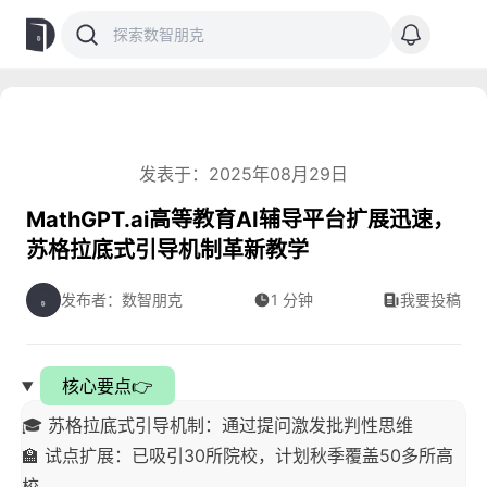
发表于：2025年08月29日
MathGPT.ai高等教育AI辅导平台扩展迅速，
苏格拉底式引导机制革新教学
发布者：数智朋克
1 分钟
我要投稿
核心要点👉
🎓 苏格拉底式引导机制：通过提问激发批判性思维
🏫 试点扩展：已吸引30所院校，计划秋季覆盖50多所高
校