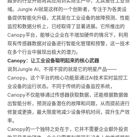
越多的行业开始将其应用到实际生产中，尤其是在工业领
域。Jungle AI就是这样的一个创新者，专注于为各类设
备提供智能化升级，尤其是在工业设备的故障预测、性能
监控和数据分析上，已经取得了显著进展。它所推出的
Canopy平台，能够让企业在不增加硬件的情况下，利用
现有传感器数据对设备进行智能化管理和预警，这一技术
在多个行业中展现出极大的潜力。
Canopy：让工业设备聪明起来的核心武器
说到Jungle AI，不得不提的就是它的明星产品——
Canopy。这个平台的核心功能是通过AI技术实时监控工
业设备的运行状态。不同于传统的设备监控系统，
Canopy不仅能够通过传感器获取数据，还能根据数据做
出智能分析，预测设备潜在的故障和问题，从而提前进行
修复或更换，最大限度地减少设备停机时间，提升生产效
率。
Canopy的一个独特之处在于，它并不需要企业额外投资