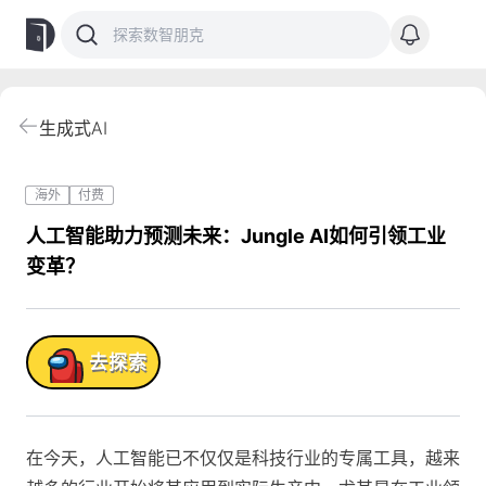
生成式AI
海外
付费
人工智能助力预测未来：Jungle AI如何引领工业
变革？
品!
去探索
在今天，人工智能已不仅仅是科技行业的专属工具，越来