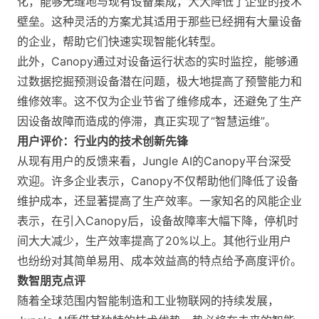
化，能够无缝地与现有设备集成，大大降低了企业的技术
壁垒。这种灵活的方案尤其适用于那些已经拥有大量设备
的企业，帮助它们快速实现智能化转型。
此外，Canopy通过对设备运行状态的实时监控，能够通
过数据挖掘预测设备潜在问题，极大地提高了预警能力和
维修效率。这不仅为企业节省了维修成本，还避免了生产
因设备故障而造成的停滞，真正实现了“智慧运维”。
用户评价：行业内的技术创新先锋
从现有用户的反馈来看，Jungle AI的Canopy平台深受
欢迎。许多企业表示，Canopy不仅帮助他们降低了设备
维护成本，还显著提高了生产效率。一家知名的风能企业
表示，在引入Canopy后，设备故障率大幅下降，停机时
间大大减少，生产效率提高了20%以上。其他行业用户
也纷纷对其简单易用、成本效益高的特点给予高度评价。
数智朋克点评
随着全球范围内智能制造和工业物联网的持续发展，