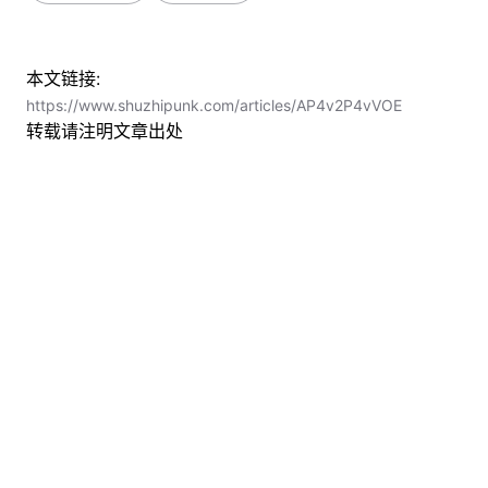
本文链接:
https://www.shuzhipunk.com/articles/AP4v2P4vVOE
转载请注明文章出处