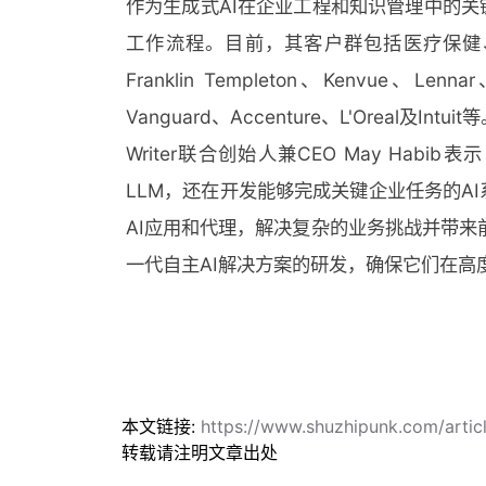
作为生成式AI在企业工程和知识管理中的关键
工作流程。目前，其客户群包括医疗保健、零
Franklin Templeton、Kenvue、Lenna
Vanguard、Accenture、L'Oreal及Intuit
Writer联合创始人兼CEO May Hab
LLM，还在开发能够完成关键企业任务的AI
AI应用和代理，解决复杂的业务挑战并带
一代自主AI解决方案的研发，确保它们在高
本文链接:
https://www.shuzhipunk.com/arti
转载请注明文章出处