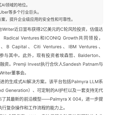
式AI领域的地位。
rce、Uber等多个行业巨头。
I解决方案，提升企业级应用的安全性和可靠性。
Writer近日宣布获得2亿美元的C轮风险投资，估值达
adical Ventures和ICONIQ Growth共同领投，
es、B Capital、Citi Ventures、IBM Ventures、
机构也参与其中。此外，现有投资者埃森哲、Balderton、
次融资。Premji Invest执行合伙人Sandesh Patnam与
入Writer董事会。
先进的生成式AI解决方案。该平台包括Palmyra LLM系
nted Generation）、可定制的AI护栏以及一套支持无代
了其最新的前沿模型——Palmyra X 004，进一步提
执行复杂操作和工作流程的能力上。