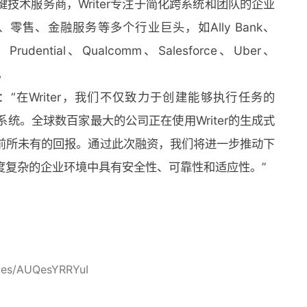
技术服务商，Writer专注于简化跨系统和团队的企业
售、金融服务等多个行业巨头，如Ally Bank、
r、Prudential、Qualcomm、Salesforce、Uber、
等。
ib表示：“在Writer，我们不仅致力于创建能够执行任务的
系统。全球数百家最大的公司正在使用Writer的生成式
来前所未有的回报。通过此次融资，我们将进一步推动下
度复杂的企业环境中具有安全性、可靠性和适应性。”
cles/AUQesYRRYuI