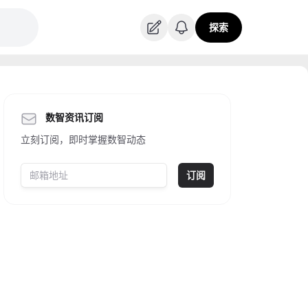
探索
数智资讯订阅
立刻订阅，即时掌握数智动态
订阅