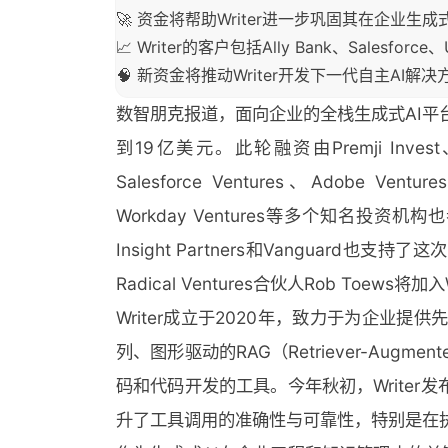
🚀 资金将帮助Writer进一步巩固其在企业生成
📈 Writer的客户包括Ally Bank、Salesfo
🧠 新资金将推动Writer开发下一代自主A
数智朋克报道，面向企业的全栈生成式AI平台
到19亿美元。此轮融资由Premji Invest、R
Salesforce Ventures、Adobe Ventur
Workday Ventures等多个知名投资
Insight Partners和Vanguard也支持了这
Radical Ventures合伙人Rob Toews将加
Writer成立于2020年，致力于为企业提供
列、图形驱动的RAG（Retriever-Augme
码和代码开发的工具。今年秋初，Writer发布
升了工具调用的准确性与可靠性，特别是在