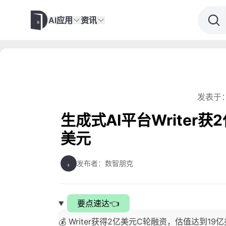
AI应用
资讯
发表于：
生成式AI平台Writer
美元
发布者：数智朋克
要点速达👈
💰 Writer获得2亿美元C轮融资，估值达到19