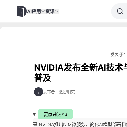
AI应用
资讯
发表于：
NVIDIA发布全新AI技
普及
发布者：数智朋克
要点速达👈
💻 NVIDIA推出NIM微服务，简化AI模型部署