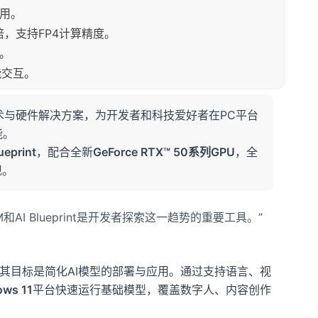
应用。
升两倍，支持FP4计算精度。
计。
智能交互。
术与硬件解决方案，为开发者和科技爱好者在PC平台
能。
ueprint
，配合全新
GeForce RTX™ 50系列GPU
，全
现。
AI Blueprint是开发者探索这一趋势的重要工具。”
其目标是简化AI模型的部署与应用。通过支持语言、视
ws 11
平台快速运行基础模型，覆盖数字人、内容创作