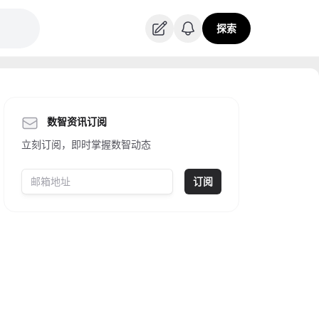
探索
数智资讯订阅
立刻订阅，即时掌握数智动态
订阅