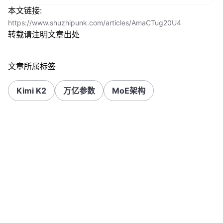
本文链接:
https://www.shuzhipunk.com/articles/AmaCTug20U4
转载请注明文章出处
文章所属标签
Kimi K2
万亿参数
MoE架构