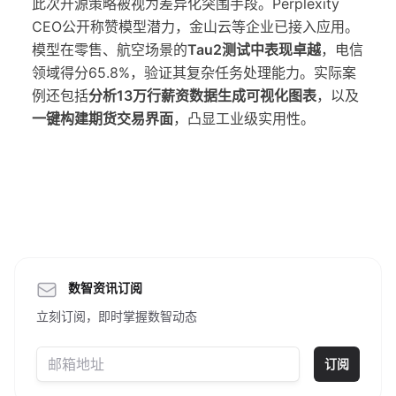
此次开源策略被视为差异化突围手段。Perplexity
CEO公开称赞模型潜力，金山云等企业已接入应用。
模型在零售、航空场景的
Tau2测试中表现卓越
，电信
领域得分65.8%，验证其复杂任务处理能力。实际案
例还包括
分析13万行薪资数据生成可视化图表
，以及
一键构建期货交易界面
，凸显工业级实用性。
数智资讯订阅
立刻订阅，即时掌握数智动态
订阅