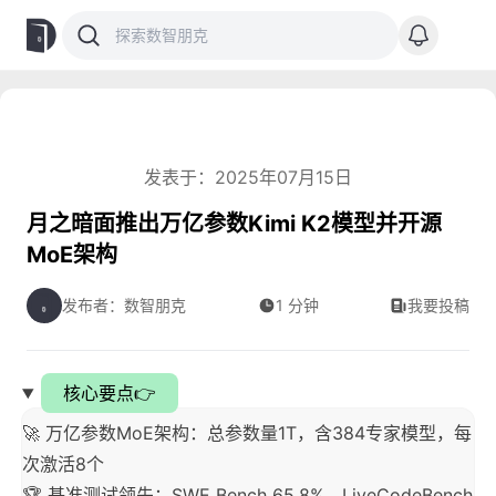
发表于：2025年07月15日
月之暗面推出万亿参数Kimi K2模型并开源
MoE架构
发布者：数智朋克
1 分钟
我要投稿
核心要点👉
🚀 万亿参数MoE架构：总参数量1T，含384专家模型，每
次激活8个
🏆 基准测试领先：SWE Bench 65.8%、LiveCodeBench