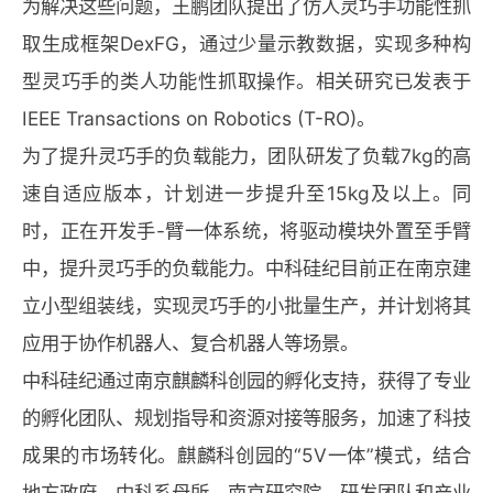
为解决这些问题，王鹏团队提出了仿人灵巧手功能性抓
取生成框架DexFG，通过少量示教数据，实现多种构
型灵巧手的类人功能性抓取操作。相关研究已发表于
IEEE Transactions on Robotics (T-RO)。
为了提升灵巧手的负载能力，团队研发了负载7kg的高
速自适应版本，计划进一步提升至15kg及以上。同
时，正在开发手-臂一体系统，将驱动模块外置至手臂
中，提升灵巧手的负载能力。中科硅纪目前正在南京建
立小型组装线，实现灵巧手的小批量生产，并计划将其
应用于协作机器人、复合机器人等场景。
中科硅纪通过南京麒麟科创园的孵化支持，获得了专业
的孵化团队、规划指导和资源对接等服务，加速了科技
成果的市场转化。麒麟科创园的“5V一体”模式，结合
地方政府、中科系母所、南京研究院、研发团队和产业