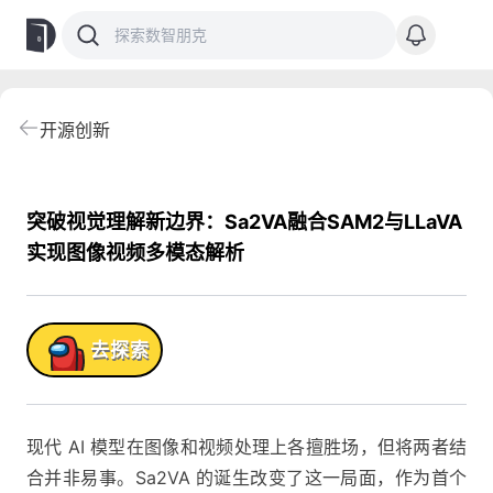
开源创新
突破视觉理解新边界：Sa2VA融合SAM2与LLaVA
实现图像视频多模态解析
品!
去探索
现代 AI 模型在图像和视频处理上各擅胜场，但将两者结
合并非易事。Sa2VA 的诞生改变了这一局面，作为首个