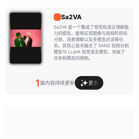
Sa2VA
Sa2VA
Sa2VA 是一个集成了视觉和语言理解能
力的模型，能够实现图像与视频的目标
分割、场景理解以及多模态对话等任
务。其核心技术融合了 SAM2 视频分割
模型与 LLaVA 视觉语言模型，突破了
任务和模态的限制。
1
篇内容持续更新
更多