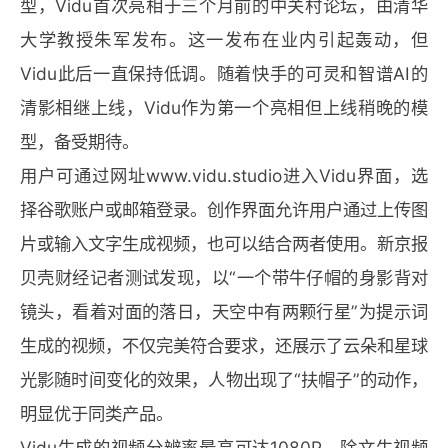
型，Vidu首次亮相于三个月前的中关村论坛，由清华
大学教授朱军发布。这一发布在业内引起轰动，但
Vidu此后一直保持低调。随着快手的可灵和智谱AI的
清影相继上线，Vidu作为第一个亮相但上线稍晚的模
型，备受期待。
用户可通过网址www.vidu.studio进入Vidu界面，选
择谷歌账户或邮箱登录。创作界面允许用户通过上传图
片或输入文字生成视频，也可以结合两者使用。新京报
贝壳财经记者测试发现，以“一个带牛仔帽的身影背对
镜头，看着对面的落日，天空中有两颗行星”为提示词
生成的视频，不仅完美符合要求，还展示了云朵和星球
光影随时间变化的效果，人物出现了“扶帽子”的动作，
明显优于同类产品。
Vidu生成的视频分辨率最高可达1080P，除文生视频