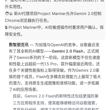
升实用性。
🧑‍💻 新AI代理项目Project Mariner允许Gemini 2.0控制
Chrome浏览器执行任务。
🔒 Project Mariner中，AI在敏感操作时要求用户确认，保
障安全性。
数智朋克讯
— 为加强与OpenAI的竞争，谷歌最近发
布了其全新的AI模型——
Gemini 2.0 Flash
，正式揭
开了Gemini系列的下一阶段。这款新模型不仅在速度
和性能上远超前一代1.5 Pro，提升幅度接近两倍，还
在多个关键性能指标上取得突破。作为Gemini 2.0家
族的首个成员，Flash在多模态处理能力上展现了极大
的潜力，支持原生生成图像和音频功能，进一步拓展
了AI的应用场景。
目前，Gemini 2.0 Flash的新特性还包括更强的第
三方应用程序支持，使其能够顺畅访问谷歌搜索，
甚至执行代码，增强了在实际应用中的灵活性和实