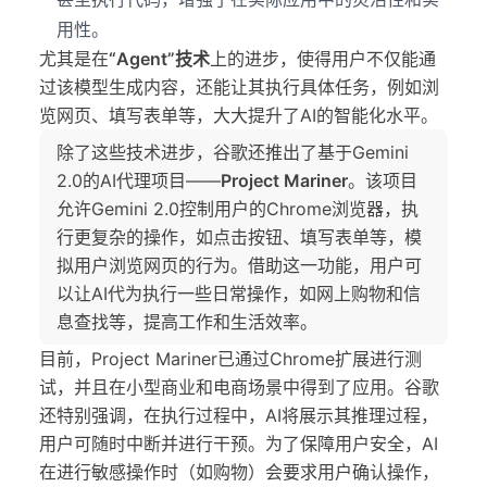
用性。
尤其是在
“Agent”技术
上的进步，使得用户不仅能通
过该模型生成内容，还能让其执行具体任务，例如浏
览网页、填写表单等，大大提升了AI的智能化水平。
除了这些技术进步，谷歌还推出了基于Gemini
2.0的AI代理项目——
Project Mariner
。该项目
允许Gemini 2.0控制用户的Chrome浏览器，执
行更复杂的操作，如点击按钮、填写表单等，模
拟用户浏览网页的行为。借助这一功能，用户可
以让AI代为执行一些日常操作，如网上购物和信
息查找等，提高工作和生活效率。
目前，Project Mariner已通过Chrome扩展进行测
试，并且在小型商业和电商场景中得到了应用。谷歌
还特别强调，在执行过程中，AI将展示其推理过程，
用户可随时中断并进行干预。为了保障用户安全，AI
在进行敏感操作时（如购物）会要求用户确认操作，