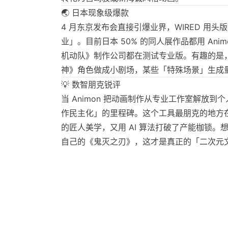
🌏 日本现象级爆款
4 月东京发布会直接引爆业界，WIRED 用
业」。目前日本 50% 的同人展作品都用 Ani
机动队》制作公司都在测试专业版。有趣的是
神》角色做成小剧场，某些「特殊场景」生成
💡 数智朋克锐评
当 Animon 把动画制作从专业工作室解放
作民主化」的里程碑。这个工具最朋克的地方
的匠人美学，又用 AI 算法打破了产能枷锁。
自己的《鬼灭之刃》，这才是真正的「二次元