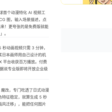
全球首个动漫特化 AI 视频工
CG 图，输入场景描述，点
起来！更夸张的是免费版就能
新」。
 5 秒动画视频只需 3 分钟，
某日本画师用自己设计的机
X 平台收获百万播放。付费
速，据说专业版即将开放企业级
.1 魔改，专门吃透了日式动漫
特征稳定，就算生成 5 秒
画风迁移」，能把任何图片