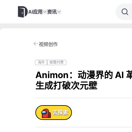
AI应用
资讯
视频创作
海外
按需付费
Animon：动漫界的 AI
生成打破次元壁
产品!
去探索