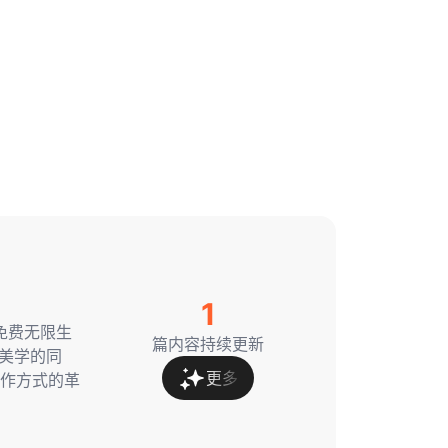
1
，免费无限生
篇内容持续更新
漫美学的同
更多
作方式的革