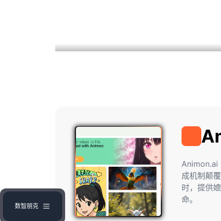
A
Animon
Animon
成机制颠覆
时，提供媲
命。
数智朋克