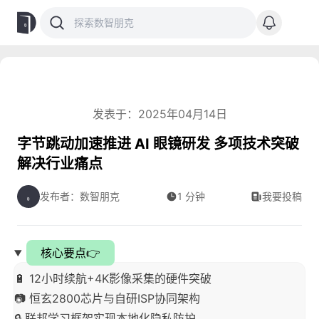
发表于：2025年04月14日
字节跳动加速推进 AI 眼镜研发 多项技术突破
解决行业痛点
发布者：数智朋克
1 分钟
我要投稿
核心要点👉
🔋 12小时续航+4K影像采集的硬件突破
📷 恒玄2800芯片与自研ISP协同架构
🔒 联邦学习框架实现本地化隐私防护