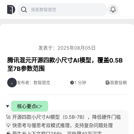
发表于：2025年08月05日
腾讯混元开源四款小尺寸AI模型，覆盖0.5B
至7B参数范围
发布者：数智朋克
1 分钟
我要投稿
核心要点👉
🚀 开源四款小尺寸AI模型（0.5B-7B），降低硬件门槛
💡 快思考与慢思考双模式推理，支持复杂问题处理
🧠 原生长上下文窗口256k，可处理40万汉字