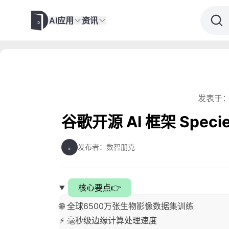
AI应用
资讯
发表于：
谷歌开源 AI 框架 Spe
发布者：数智朋克
核心要点👉
🌐 全球6500万张生物影像数据集训练
⚡ 毫秒级边缘计算处理速度