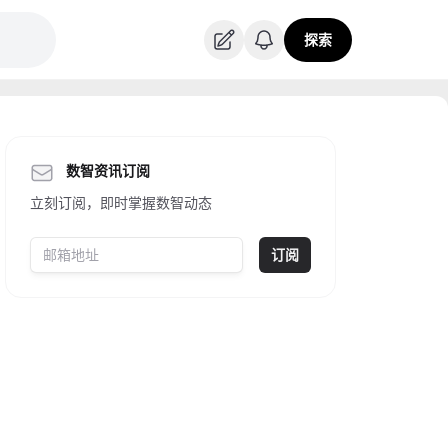
探索
数智资讯订阅
立刻订阅，即时掌握数智动态
订阅