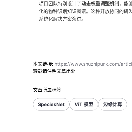
项目团队特别设计了
动态权重调整机制
，能
化的物种识别知识图谱。这种开放协同的研发
系统化解决方案演进。
本文链接:
https://www.shuzhipunk.com/art
转载请注明文章出处
文章所属标签
SpeciesNet
ViT 模型
边缘计算