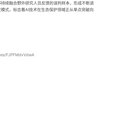
够持续融合野外研究人员反馈的误判样本，形成不断进
模式，标志着AI技术在生态保护领域正从单点突破向
icles/FJPFMdvVdwA