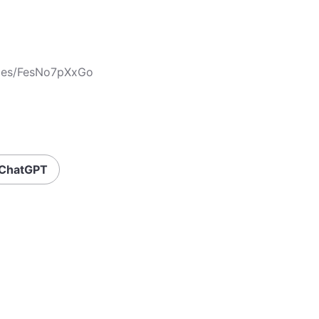
cles/FesNo7pXxGo
ChatGPT