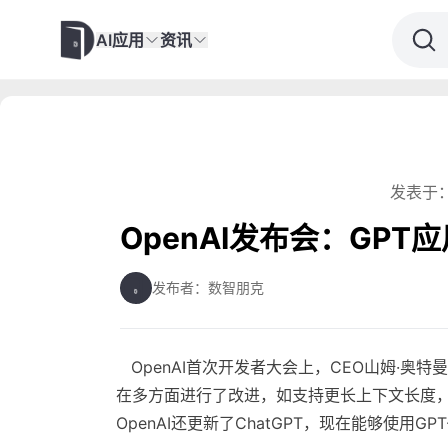
AI应用
资讯
发表于：
OpenAI发布会：GPT应
发布者：数智朋克
OpenAI首次开发者大会上，CEO山姆·奥特曼介绍
在多方面进行了改进，如支持更长上下文长度，提
OpenAI还更新了ChatGPT，现在能够使用GPT