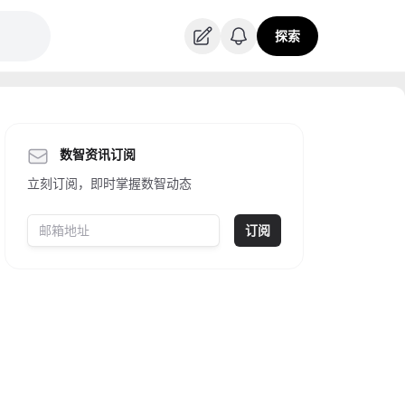
探索
数智资讯订阅
立刻订阅，即时掌握数智动态
订阅