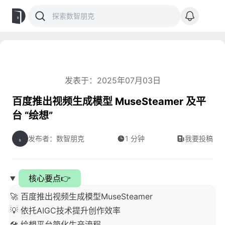
发表于：2025年07月03日
百度推出视频生成模型 MuseSteamer 及平
台 “绘想”
发布者：数智朋克
1 分钟
我要投稿
核心要点👉
🚀 百度推出视频生成模型MuseSteamer
💡 依托AIGC技术提升创作效率
🛠️ 绘想平台简化生产流程