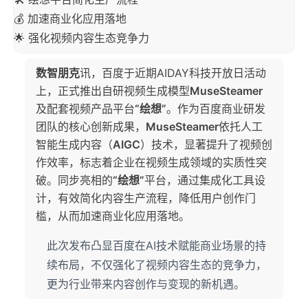
💰 加速商业化应用落地
🌟 强化视频内容生态竞争力
数智朋克
讯，百度于近期AIDAY科技开放日活动
上，正式推出自研视频生成模型
MuseSteamer
及配套视频产品平台
“绘想”
。作为百度商业研发
团队的核心创新成果，
MuseSteamer
依托人工
智能生成内容（
AIGC
）技术，显著提升了视频创
作效率，标志着企业在视频生成领域的实质性突
破。同步亮相的
“绘想”
平台，通过集成化工具设
计，有效简化内容生产流程，降低用户创作门
槛，从而加速商业化应用落地。
此次发布凸显百度在AI技术赋能商业场景的持
续布局，不仅强化了视频内容生态的竞争力，
更为行业带来内容创作与变现的新机遇。